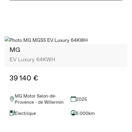
MG
EV Luxury 64KWH
39 140 €
MG Motor Salon-de-
2025
Provence - de Willermin
Electrique
5 000km