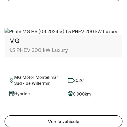
MG
1.5 PHEV 200 kW Luxury
MG Motor Montélimar
2026
Sud - de Willermin
Hybride
8 900km
Voir le véhicule