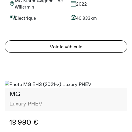
MG Motor Avignon - de
2022
Willermin
Electrique
40 833km
Voir le véhicule
MG
Luxury PHEV
18 990 €