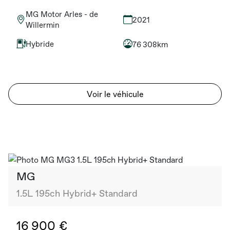
MG Motor Arles - de
2021
Willermin
Hybride
76 308km
Voir le véhicule
MG
1.5L 195ch Hybrid+ Standard
16 900 €