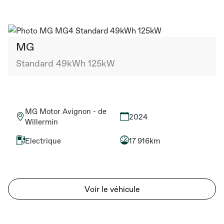
MG
Standard 49kWh 125kW
MG Motor Avignon - de
2024
Willermin
Electrique
17 916km
Voir le véhicule