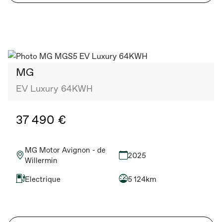
MG
EV Luxury 64KWH
37 490 €
MG Motor Avignon - de
2025
Willermin
Electrique
5 124km