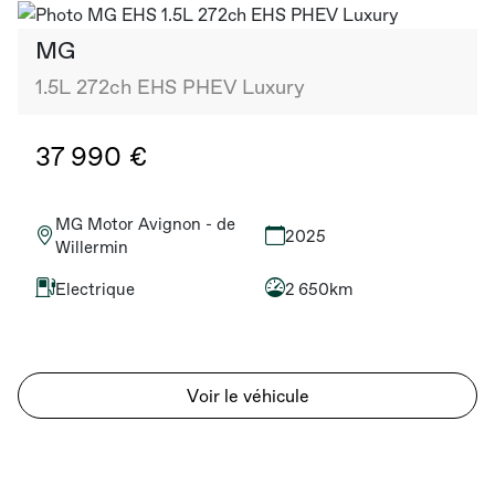
MG
1.5L 272ch EHS PHEV Luxury
37 990 €
MG Motor Avignon - de
2025
Willermin
Electrique
2 650km
Voir le véhicule