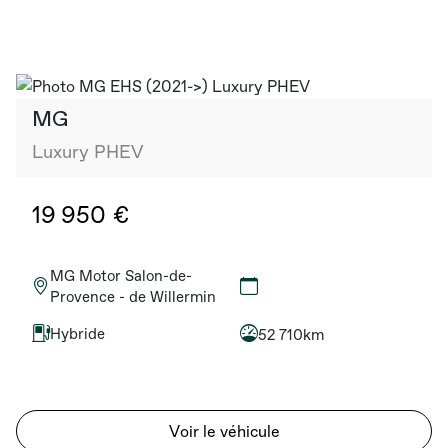
MG
Luxury PHEV
19 950 €
MG Motor Salon-de-
Provence - de Willermin
Hybride
52 710km
Voir le véhicule