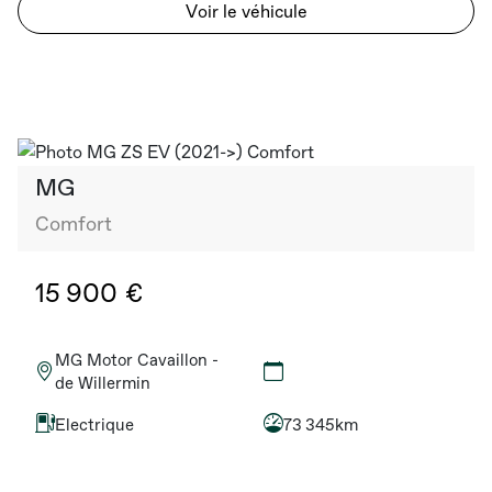
Voir le véhicule
MG
Comfort
15 900 €
MG Motor Cavaillon -
de Willermin
Electrique
73 345km