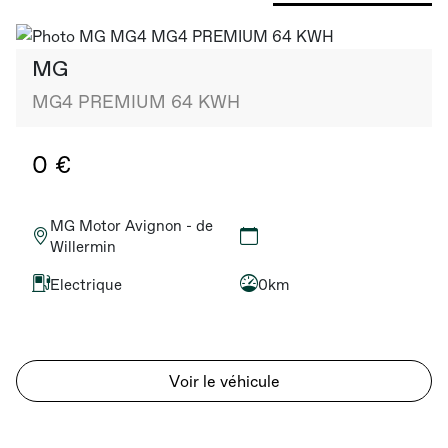
MG
MG4 PREMIUM 64 KWH
0 €
MG Motor Avignon - de
Willermin
Electrique
0km
Voir le véhicule