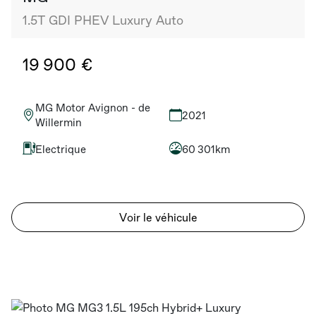
1.5T GDI PHEV Luxury Auto
19 900 €
MG Motor Avignon - de
2021
Willermin
Electrique
60 301km
Voir le véhicule