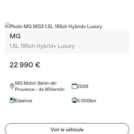
MG
1.5L 195ch Hybrid+ Luxury
22 990 €
MG Motor Salon-de-
2026
Provence - de Willermin
Essence
5 000km
Voir le véhicule