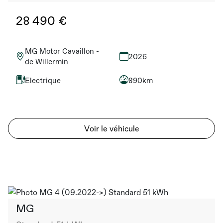
28 490 €
MG Motor Cavaillon -
2026
de Willermin
Electrique
890km
Voir le véhicule
MG