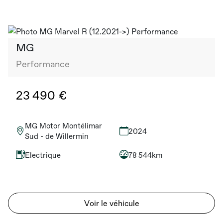
MG
Performance
23 490 €
MG Motor Montélimar
2024
Sud - de Willermin
Electrique
78 544km
Voir le véhicule