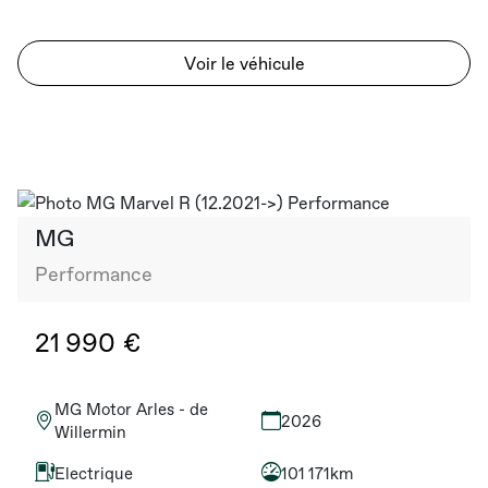
Voir le véhicule
MG
Performance
21 990 €
MG Motor Arles - de
2026
Willermin
Electrique
101 171km