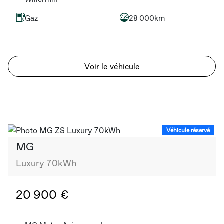
Gaz
28 000km
Voir le véhicule
Véhicule réservé
MG
Luxury 70kWh
20 900 €