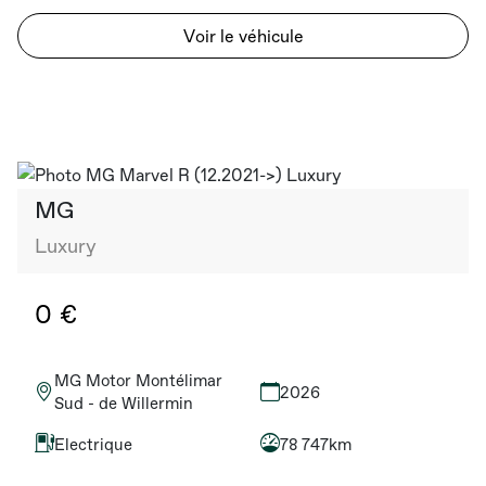
Voir le véhicule
MG
Luxury
0 €
MG Motor Montélimar
2026
Sud - de Willermin
Electrique
78 747km