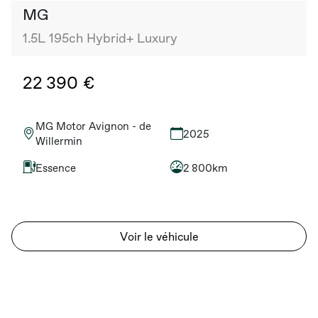
MG
1.5L 195ch Hybrid+ Luxury
22 390 €
MG Motor Avignon - de
2025
Willermin
Essence
2 800km
Voir le véhicule