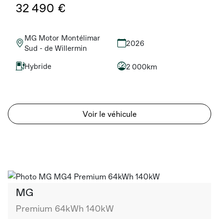
32 490 €
MG Motor Montélimar
2026
Sud - de Willermin
Hybride
2 000km
Voir le véhicule
MG
Premium 64kWh 140kW