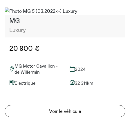
MG
Luxury
20 800 €
MG Motor Cavaillon -
2024
de Willermin
Electrique
32 311km
Voir le véhicule