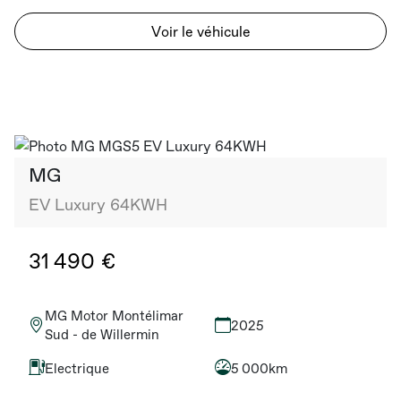
Voir le véhicule
MG
EV Luxury 64KWH
31 490 €
MG Motor Montélimar
2025
Sud - de Willermin
Electrique
5 000km