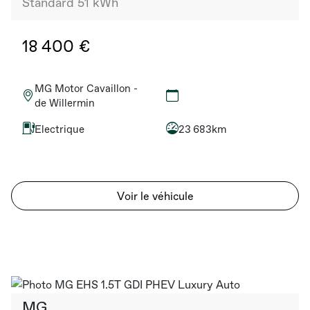
Standard 51 kWh
18 400 €
MG Motor Cavaillon -
de Willermin
Electrique
23 683km
Voir le véhicule
MG