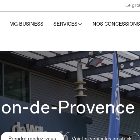
Le gro
MG BUSINESS
SERVICES
NOS CONCESSIONS
on-de-Provence -
Prendre rendez-vous
Voir les véhicules en stock