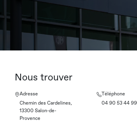
Nous trouver
Adresse
Téléphone
Chemin des Cardelines,
04 90 53 44 99
13300 Salon-de-
Provence