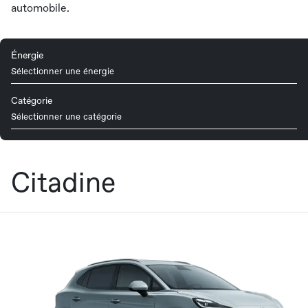
automobile.
Énergie
Sélectionner une énergie
Catégorie
Sélectionner une catégorie
Citadine