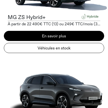
MG ZS Hybrid+
Hybride
À partir de 22 490€ TTC (13) ou 249€ TTC/mois (3) sans apport
En savoir plus
Véhicules en stock