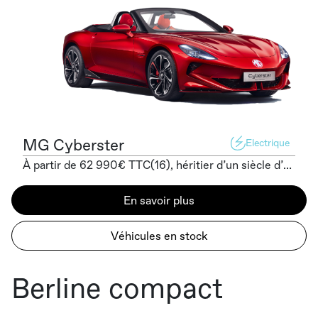
MG Cyberster
Electrique
À partir de ‎62 990€ TTC(16), héritier d’un siècle d’histoire, le Cyberster vous offre une expérience unique : des sensations inédites en mode 100 % électrique, tout en profitant de la conduite cheveux au vent.
En savoir plus
Véhicules en stock
Berline compact