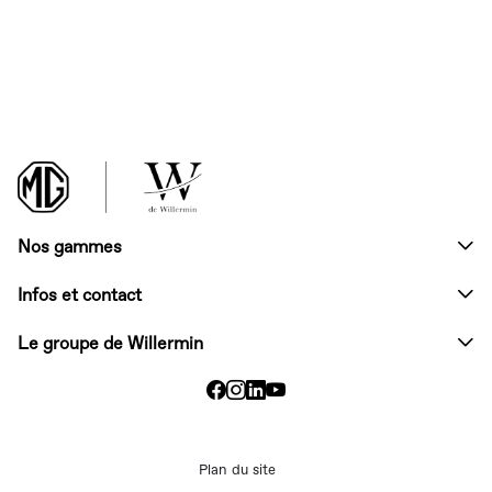
Haut de page
Nos gammes
Infos et contact
Le groupe de Willermin
Plan du site