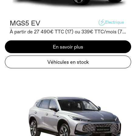
MGS5 EV
Electrique
À partir de 27 490€ TTC (17) ou 339€ TTC/mois (7) sans apport
En savoir plus
Véhicules en stock