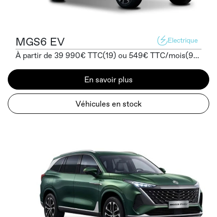
MGS6 EV
Electrique
À partir de 39 990€ TTC(19) ou 549€ TTC/mois(9) sans apport
En savoir plus
Véhicules en stock