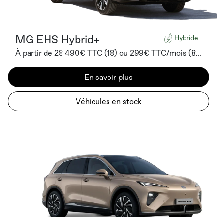
MG EHS Hybrid+
Hybride
À partir de 28 490€ TTC (18) ou 299€ TTC/mois (8) sans apport
En savoir plus
Véhicules en stock