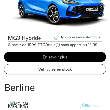
MG3 Hybrid+
Hybride essence électrique
À partir de 199€ TTC/mois(1) sans apport ou 18 990€ TTC(11)
En savoir plus
Véhicules en stock
Berline
MG IM5
Electrique