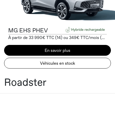
MG EHS PHEV
Hybride rechargeable
À partir de 33 990€ TTC (14) ou 349€ TTC/mois (4) sans apport
En savoir plus
Véhicules en stock
Roadster