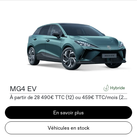
MG4 EV
Hybride
À partir de 28 490€ TTC (12) ou 459€ TTC/mois (2) sans apport
En savoir plus
Véhicules en stock