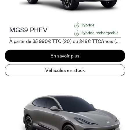
Hybride
MGS9 PHEV
Hybride rechargeable
À partir de 35 990€ TTC (20) ou 349€ TTC/mois (10) sans apport
En savoir plus
Véhicules en stock