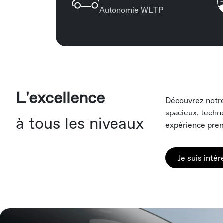
Autonomie WLTP
L'excellence
Découvrez notre
spacieux, techn
à tous les niveaux
expérience pre
Je suis inté