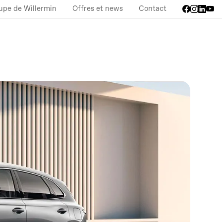
upe de Willermin
Offres et news
Contact