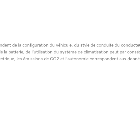
ent de la configuration du véhicule, du style de conduite du conducteur
de la batterie, de l’utilisation du système de climatisation peut par cons
ectrique, les émissions de CO2 et l’autonomie correspondent aux donné