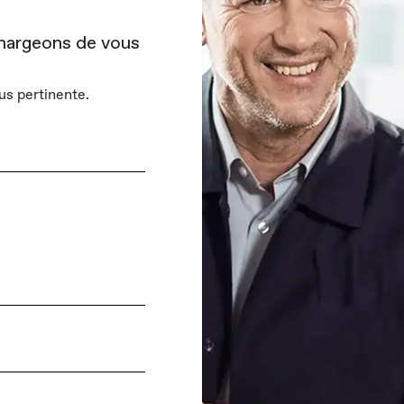
hargeons de vous
s pertinente.