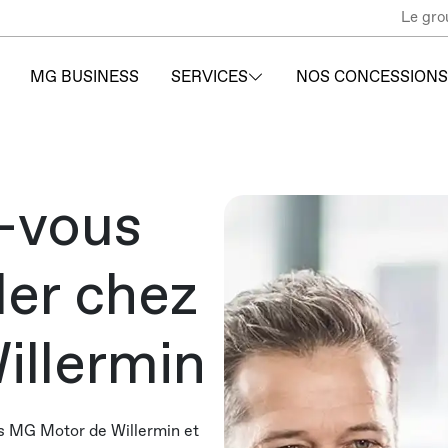
Le gro
MG BUSINESS
SERVICES
NOS CONCESSIONS
-vous
ler chez
illermin
rs MG Motor de Willermin et