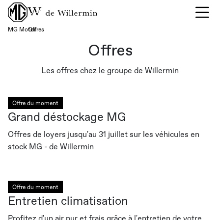
MG Motor
Offres
›
Offres
Les offres chez le groupe de Willermin
Offre du moment
Grand déstockage MG
Offres de loyers jusqu'au 31 juillet sur les véhicules en
stock MG - de Willermin
Offre du moment
Entretien climatisation
Profitez d'un air pur et frais grâce à l'entretien de votre