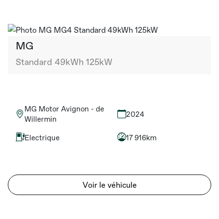
MG
Standard 49kWh 125kW
MG Motor Avignon - de
2024
Willermin
Electrique
17 916km
Voir le véhicule