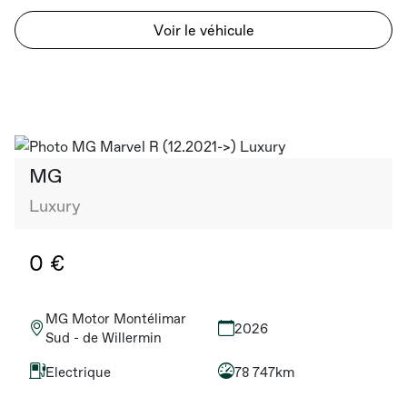
Voir le véhicule
MG
Luxury
0 €
MG Motor Montélimar
2026
Sud - de Willermin
Electrique
78 747km