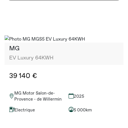
MG
EV Luxury 64KWH
39 140 €
MG Motor Salon-de-
2025
Provence - de Willermin
Electrique
5 000km