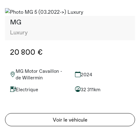
MG
Luxury
20 800 €
MG Motor Cavaillon -
2024
de Willermin
Electrique
32 311km
Voir le véhicule