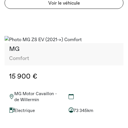
Voir le véhicule
MG
Comfort
15 900 €
MG Motor Cavaillon -
de Willermin
Electrique
73 345km