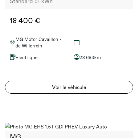
Standard 51 kWh
18 400 €
MG Motor Cavaillon -
de Willermin
Electrique
23 683km
Voir le véhicule
MG