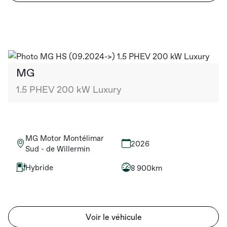
MG
1.5 PHEV 200 kW Luxury
MG Motor Montélimar
2026
Sud - de Willermin
Hybride
8 900km
Voir le véhicule