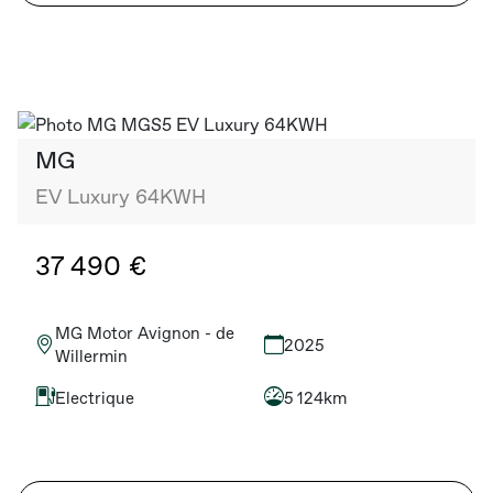
MG
EV Luxury 64KWH
37 490 €
MG Motor Avignon - de
2025
Willermin
Electrique
5 124km