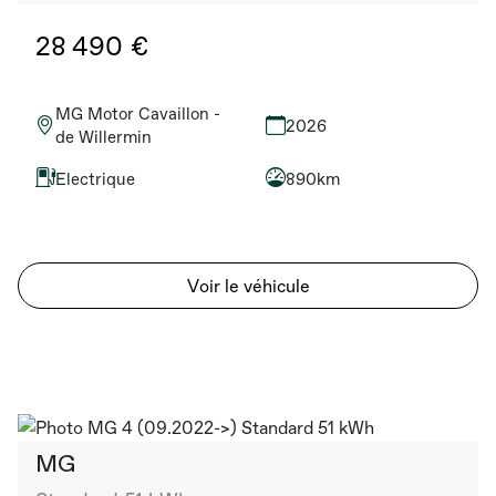
28 490 €
MG Motor Cavaillon -
2026
de Willermin
Electrique
890km
Voir le véhicule
MG