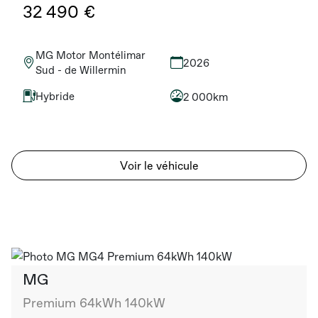
32 490 €
MG Motor Montélimar
2026
Sud - de Willermin
Hybride
2 000km
Voir le véhicule
MG
Premium 64kWh 140kW