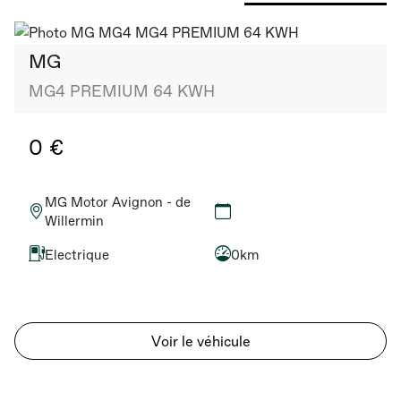
MG
MG4 PREMIUM 64 KWH
0 €
MG Motor Avignon - de
Willermin
Electrique
0km
Voir le véhicule