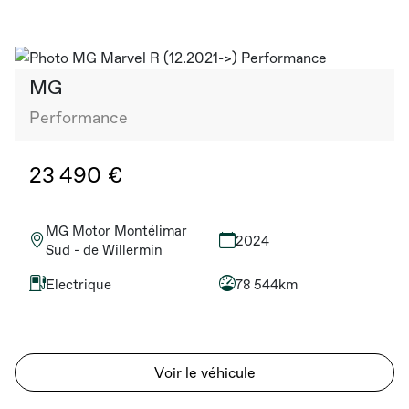
MG
Performance
23 490 €
MG Motor Montélimar
2024
Sud - de Willermin
Electrique
78 544km
Voir le véhicule