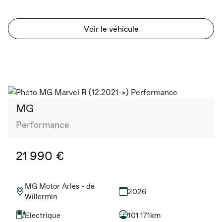
Voir le véhicule
MG
Performance
21 990 €
MG Motor Arles - de
2026
Willermin
Electrique
101 171km