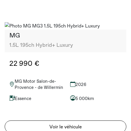
MG
1.5L 195ch Hybrid+ Luxury
22 990 €
MG Motor Salon-de-
2026
Provence - de Willermin
Essence
5 000km
Voir le véhicule