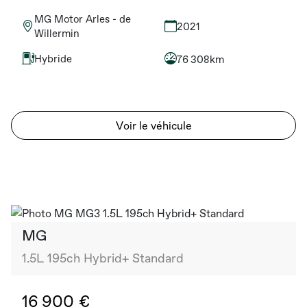
MG Motor Arles - de
2021
Willermin
Hybride
76 308km
Voir le véhicule
MG
1.5L 195ch Hybrid+ Standard
16 900 €