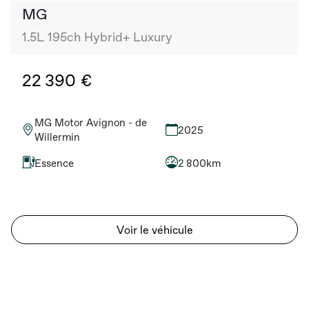
MG
1.5L 195ch Hybrid+ Luxury
22 390 €
MG Motor Avignon - de
2025
Willermin
Essence
2 800km
Voir le véhicule