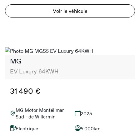
Voir le véhicule
MG
EV Luxury 64KWH
31 490 €
MG Motor Montélimar
2025
Sud - de Willermin
Electrique
5 000km