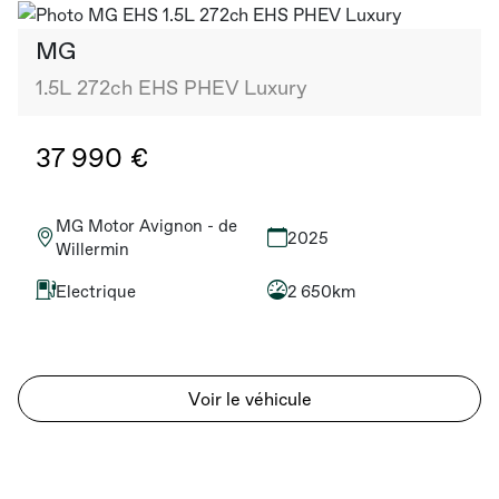
MG
1.5L 272ch EHS PHEV Luxury
37 990 €
MG Motor Avignon - de
2025
Willermin
Electrique
2 650km
Voir le véhicule