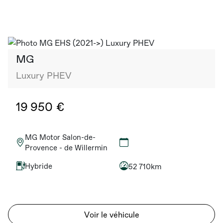
MG
Luxury PHEV
19 950 €
MG Motor Salon-de-
Provence - de Willermin
Hybride
52 710km
Voir le véhicule