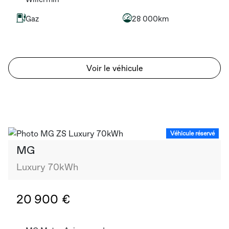
Gaz
28 000km
Voir le véhicule
Véhicule réservé
MG
Luxury 70kWh
20 900 €