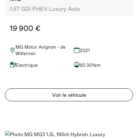
1.5T GDI PHEV Luxury Auto
19 900 €
MG Motor Avignon - de
2021
Willermin
Electrique
60 301km
Voir le véhicule