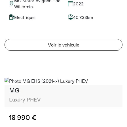
MG Motor Avignon - de
2022
Willermin
Electrique
40 833km
Voir le véhicule
MG
Luxury PHEV
18 990 €